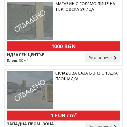
МАГАЗИН С ГОЛЯМО ЛИЦЕ НА
ТЪРГОВСКА УЛИЦА
1000 BGN
ИДЕАЛЕН ЦЕНТЪР
Виж повече
Площ:
30 м²
СКЛАДОВА БАЗА В ЗПЗ С 10ДКА
ПЛОЩАДКА
1 EUR / m²
ЗАПАДНА ПРОМ. ЗОНА
Виж повече