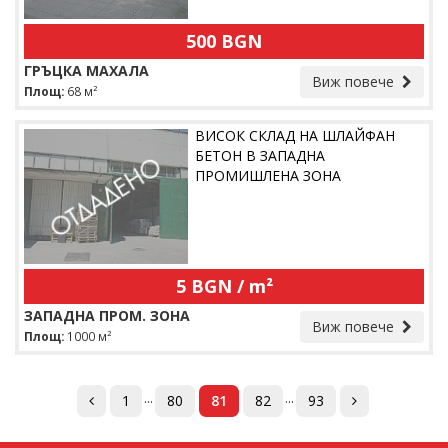
500 BGN
ГРЪЦКА МАХАЛА
Виж повече
Площ:
68 м²
ВИСОК СКЛАД НА ШЛАЙФАН
БЕТОН В ЗАПАДНА
ПРОМИШЛЕНА ЗОНА
5 BGN / m²
ЗАПАДНА ПРОМ. ЗОНА
Виж повече
Площ:
1000 м²
...
...
1
80
81
82
93