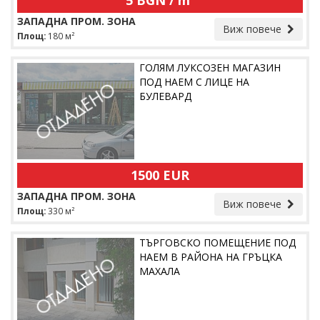
5 BGN / m²
ЗАПАДНА ПРОМ. ЗОНА
Виж повече
Площ:
180 м²
ГОЛЯМ ЛУКСОЗЕН МАГАЗИН
ПОД НАЕМ С ЛИЦЕ НА
БУЛЕВАРД
1500 EUR
ЗАПАДНА ПРОМ. ЗОНА
Виж повече
Площ:
330 м²
ТЪРГОВСКО ПОМЕЩЕНИЕ ПОД
НАЕМ В РАЙОНА НА ГРЪЦКА
МАХАЛА