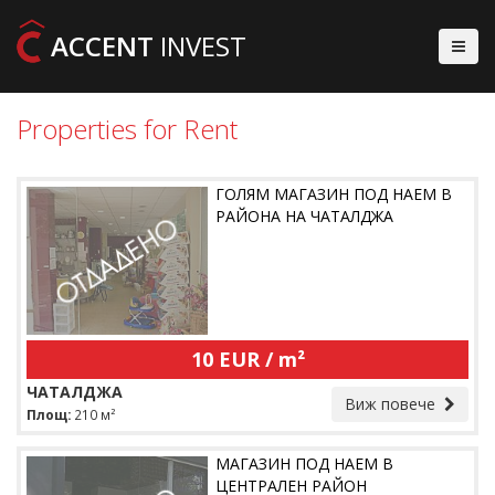
ACCENT
INVEST
Properties for Rent
ГОЛЯМ МАГАЗИН ПОД НАЕМ В
РАЙОНА НА ЧАТАЛДЖА
10 EUR / m²
ЧАТАЛДЖА
Виж повече
Площ:
210 м²
МАГАЗИН ПОД НАЕМ В
ЦЕНТРАЛЕН РАЙОН