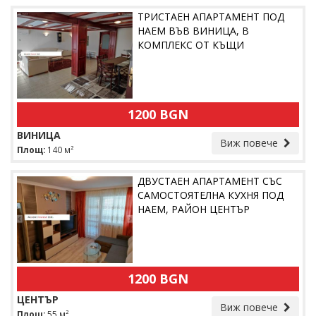
ТРИСТАЕН АПАРТАМЕНТ ПОД
НАЕМ ВЪВ ВИНИЦА, В
КОМПЛЕКС ОТ КЪЩИ
1200 BGN
ВИНИЦА
Виж повече
Площ:
140 м²
ДВУСТАЕН АПАРТАМЕНТ СЪС
САМОСТОЯТЕЛНА КУХНЯ ПОД
НАЕМ, РАЙОН ЦЕНТЪР
1200 BGN
ЦЕНТЪР
Виж повече
Площ:
55 м²