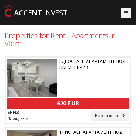
ACCENT
INVEST
Properties for Rent - Apartments in
Varna
ЕДНОСТАЕН АПАРТАМЕНТ ПОД
НАЕМ В БРИЗ
620 EUR
БРИЗ
Виж повече
Площ:
83 м²
ТРИСТАЕН АПАРТАМЕНТ ПОД