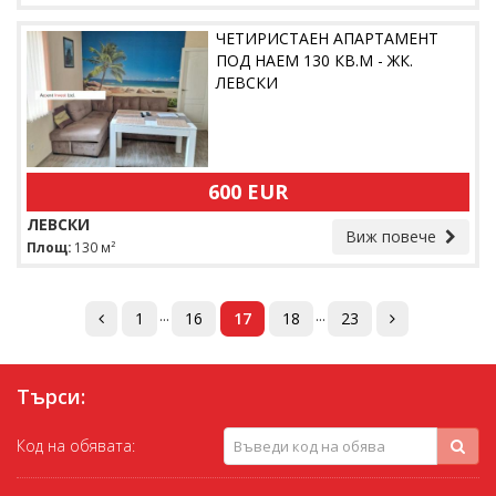
ЧЕТИРИСТАЕН АПАРТАМЕНТ
ПОД НАЕМ 130 КВ.М - ЖК.
ЛЕВСКИ
600 EUR
ЛЕВСКИ
Виж повече
Площ:
130 м²
...
...
1
16
17
18
23
Търси:
Код на обявата: