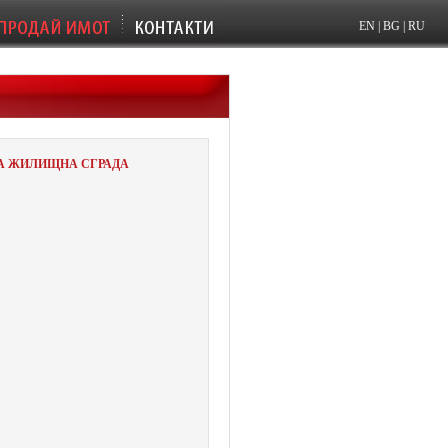
EN
|
BG
|
RU
ВА ЖИЛИЩНА СГРАДА