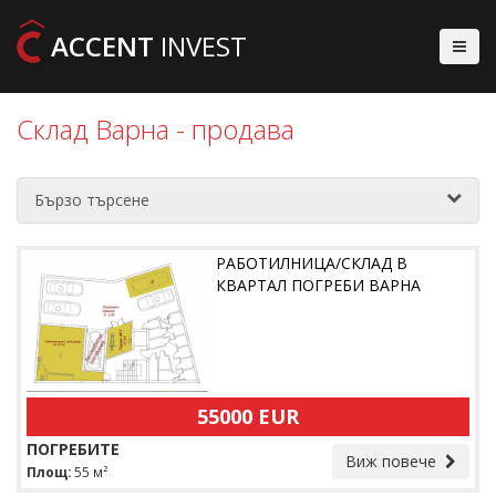
ACCENT
INVEST
Склад Варна - продава
Бързо търсене
РАБОТИЛНИЦА/СКЛАД В
КВАРТАЛ ПОГРЕБИ ВАРНА
55000 EUR
ПОГРЕБИТЕ
Виж повече
Площ:
55 м²