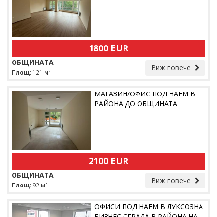
1800 EUR
ОБЩИНАТА
Виж повече
Площ:
121 м²
МАГАЗИН/ОФИС ПОД НАЕМ В
РАЙОНА ДО ОБЩИНАТА
2100 EUR
ОБЩИНАТА
Виж повече
Площ:
92 м²
ОФИСИ ПОД НАЕМ В ЛУКСОЗНА
БИЗНЕС СГРАДА В РАЙОНА НА