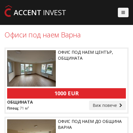
ACCENT
INVEST
Офиси под наем Варна
ОФИС ПОД НАЕМ ЦЕНТЪР,
ОБЩИНАТА
1000 EUR
ОБЩИНАТА
Виж повече
Площ:
71 м²
ОФИС ПОД НАЕМ ДО ОБЩИНА
ВАРНА