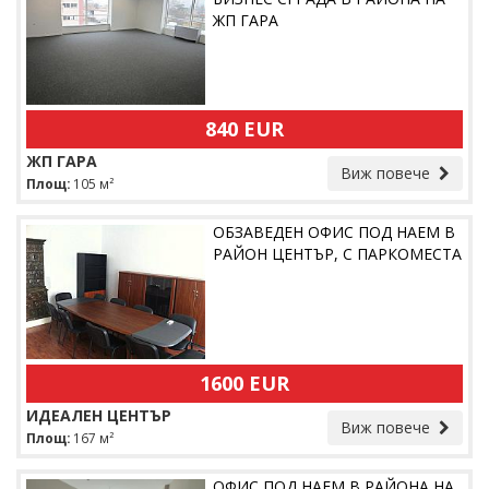
ЖП ГАРА
840 EUR
ЖП ГАРА
Виж повече
Площ:
105 м²
ОБЗАВЕДЕН ОФИС ПОД НАЕМ В
РАЙОН ЦЕНТЪР, С ПАРКОМЕСТА
1600 EUR
ИДЕАЛЕН ЦЕНТЪР
Виж повече
Площ:
167 м²
ОФИС ПОД НАЕМ В РАЙОНА НА