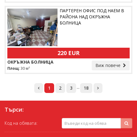
ПАРТЕРЕН ОФИС ПОД НАЕМ В
РАЙОНА НАД ОКРЪЖНА
БОЛНИЦА
220 EUR
ОКРЪЖНА БОЛНИЦА
Виж повече
Площ:
30 м²
...
1
2
3
18
Търси:
Код на обявата: