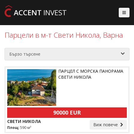
ACCENT
INVEST
Парцели в м-т Свети Никола, Варна
Бързо търсене
ПАРЦЕЛ С МОРСКА ПАНОРАМА
СВЕТИ НИКОЛА
90000 EUR
СВЕТИ НИКОЛА
Виж повече
Площ:
590 м²