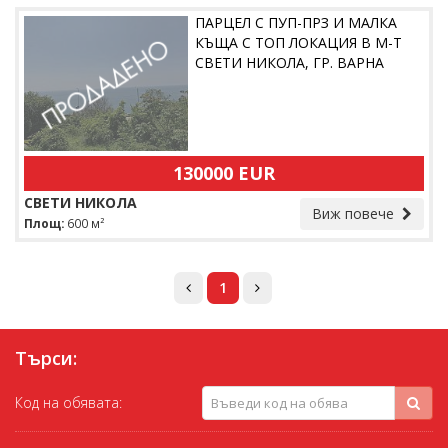
ПАРЦЕЛ С ПУП-ПРЗ И МАЛКА
КЪЩА С ТОП ЛОКАЦИЯ В М-Т
СВЕТИ НИКОЛА, ГР. ВАРНА
130000 EUR
СВЕТИ НИКОЛА
Виж повече
Площ:
600 м²
1
Търси:
Код на обявата: